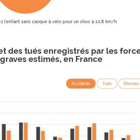
z l’enfant sans casque à vélo pour un choc à 10,8 km/h
et des tués enregistrés par les forc
s graves estimés, en France