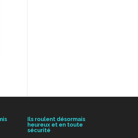
mis
Ils roulent désormais
heureux et en toute
sécurité