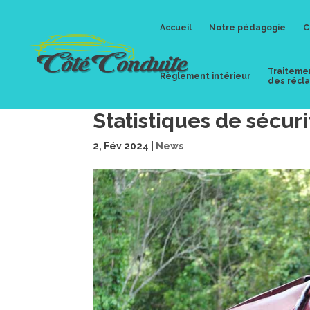
Accueil
Notre pédagogie
C
Traiteme
Règlement intérieur
des récl
Statistiques de sécuri
2, Fév 2024
|
News