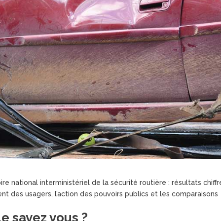
re national interministériel de la sécurité routière : résultats chiffr
t des usagers, l’action des pouvoirs publics et les comparaisons
e savez vous ?