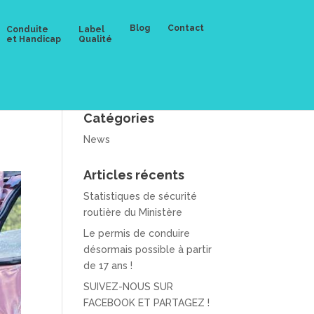
Blog
Contact
Conduite
Label
et Handicap
Qualité
Catégories
News
Articles récents
Statistiques de sécurité
routière du Ministère
Le permis de conduire
désormais possible à partir
de 17 ans !
SUIVEZ-NOUS SUR
FACEBOOK ET PARTAGEZ !