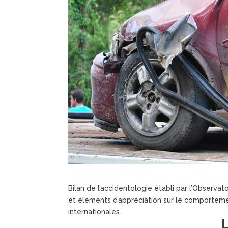
Bilan de l’accidentologie établi par l’Observatoi
et éléments d’appréciation sur le comportemen
internationales.
L