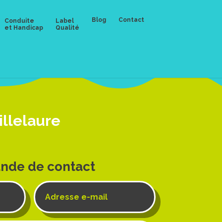
Blog
Contact
Conduite
Label
et Handicap
Qualité
illelaure
nde de contact